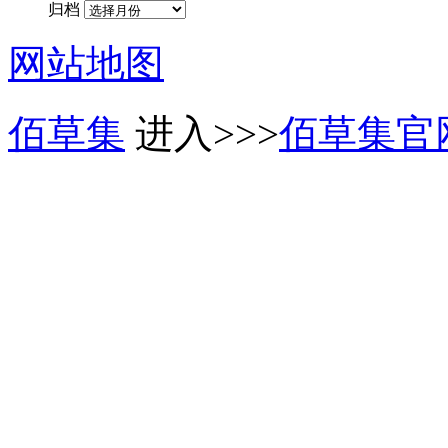
归档
网站地图
佰草集
进入>>>
佰草集官