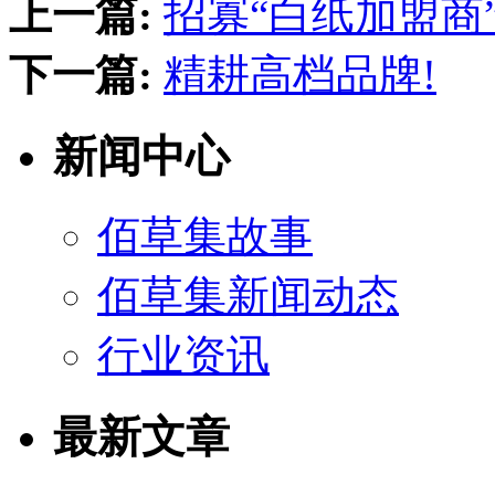
上一篇:
招寡“白纸加盟商”
下一篇:
精耕高档品牌!
新闻中心
佰草集故事
佰草集新闻动态
行业资讯
最新文章