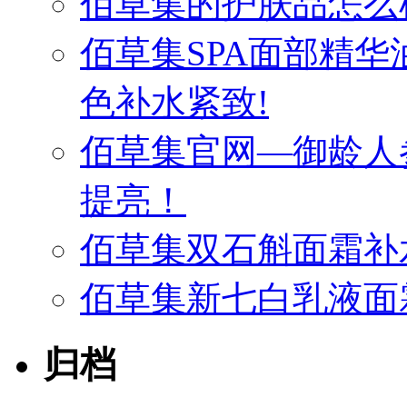
佰草集的护肤品怎么
佰草集SPA面部精
色补水紧致!
佰草集官网—御龄人
提亮！
佰草集双石斛面霜补
佰草集新七白乳液面
归档