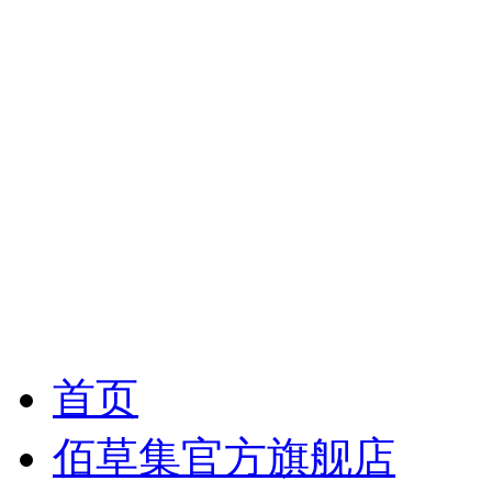
首页
佰草集官方旗舰店