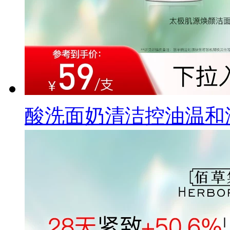
酸洗面奶清洁控油温和