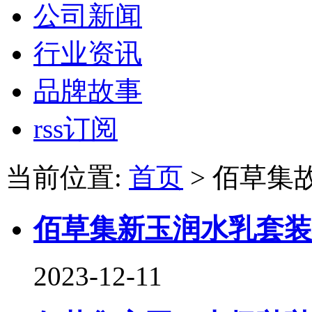
公司新闻
行业资讯
品牌故事
rss订阅
当前位置:
首页
> 佰草集
佰草集新玉润水乳套装
2023-12-11