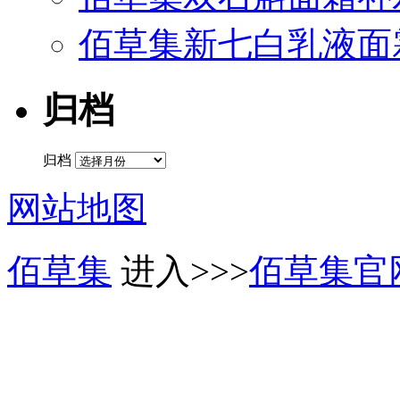
佰草集新七白乳液面
归档
归档
网站地图
佰草集
进入>>>
佰草集官