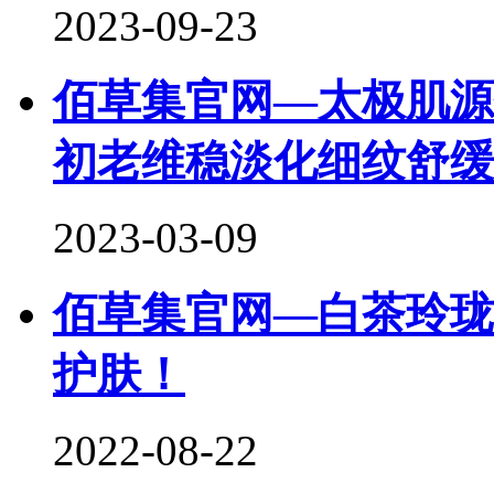
2023-09-23
佰草集官网—太极肌源
初老维稳淡化细纹舒缓
2023-03-09
佰草集官网—白茶玲珑
护肤！
2022-08-22