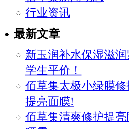
行业资讯
最新文章
新玉润补水保湿滋润
学生平价！
佰草集太极小绿膜修
提亮面膜!
佰草集清爽修护提亮