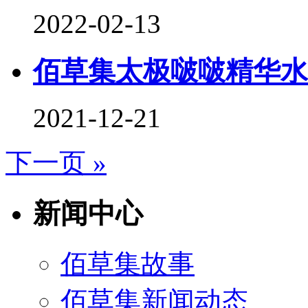
2022-02-13
佰草集太极啵啵精华水
2021-12-21
下一页 »
新闻中心
佰草集故事
佰草集新闻动态