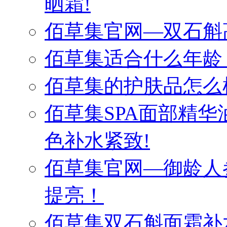
晒霜!
佰草集官网—双石斛
佰草集适合什么年龄
佰草集的护肤品怎么
佰草集SPA面部精
色补水紧致!
佰草集官网—御龄人
提亮！
佰草集双石斛面霜补