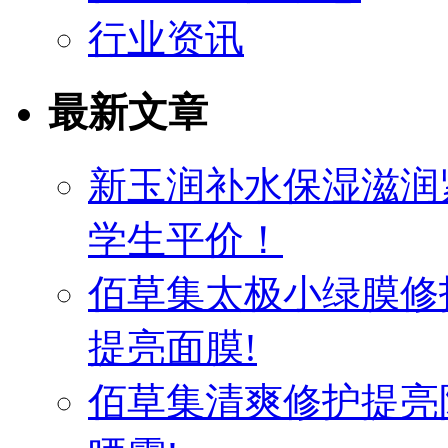
行业资讯
最新文章
新玉润补水保湿滋润
学生平价！
佰草集太极小绿膜修
提亮面膜!
佰草集清爽修护提亮