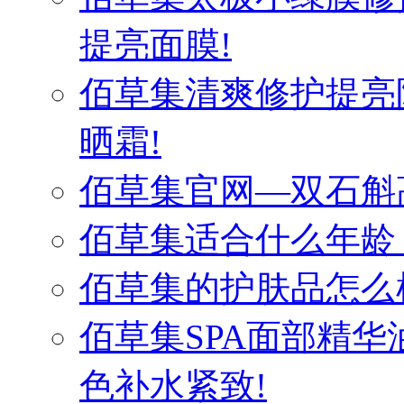
提亮面膜!
佰草集清爽修护提亮
晒霜!
佰草集官网—双石斛
佰草集适合什么年龄
佰草集的护肤品怎么
佰草集SPA面部精
色补水紧致!