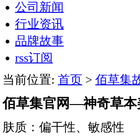
公司新闻
行业资讯
品牌故事
rss订阅
当前位置:
首页
>
佰草集
佰草集官网—神奇草本
肤质：偏干性、敏感性