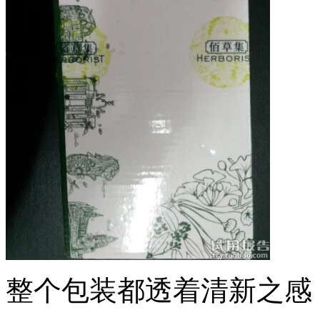
整个包装都透着清新之感