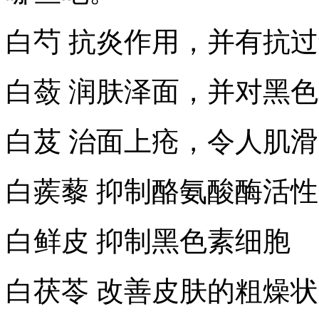
白芍 抗炎作用，并有抗
白蔹 润肤泽面，并对黑
白芨 治面上疮，令人肌滑
白蒺藜 抑制酪氨酸酶活
白鲜皮 抑制黑色素细胞
白茯苓 改善皮肤的粗燥