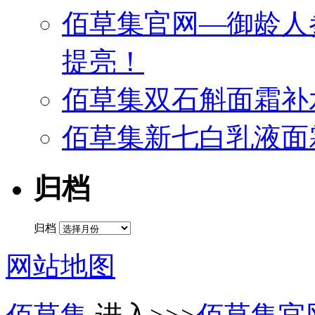
佰草集官网—御龄人
提亮！
佰草集双石斛面霜补
佰草集新七白乳液面
归档
归档
网站地图