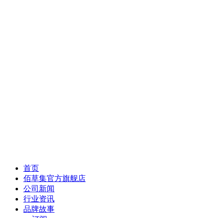
首页
佰草集官方旗舰店
公司新闻
行业资讯
品牌故事