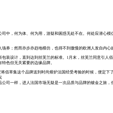
公司中，何为体、何为用，游疑和困惑无处不在。何处应潜心模
入场券；然而亦步亦趋地模仿，也得不到傲慢的欧洲人发自内心
重新包装设计，直到达到丝芙兰的标准。1月末，丝芙兰同意引人
有特色但无关紧要的边缘品牌。
定将佰草集这个品牌送到时尚熔炉法国经受考验的时候，便定下
实
品公司一样，进人法国市场无疑是一次品质与品牌的镀金之旅，但