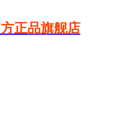
官方正品旗舰店