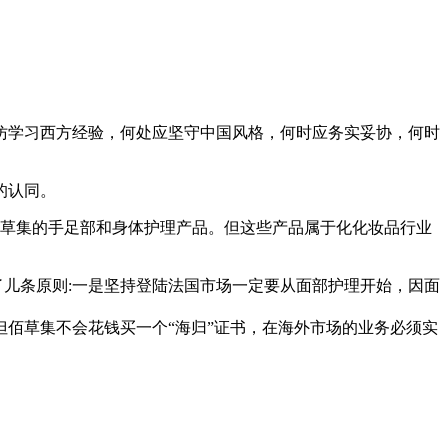
仿学习西方经验，何处应坚守中国风格，何时应务实妥协，何时
的认同。
佰草集的手足部和身体护理产品。但这些产品属于化化妆品行业
了儿条原则:一是坚持登陆法国市场一定要从面部护理开始，因面
佰草集不会花钱买一个“海归”证书，在海外市场的业务必须实