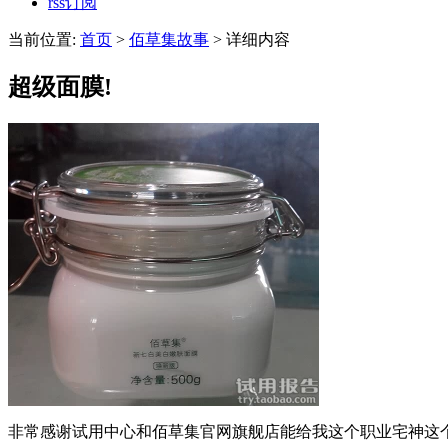
rss订阅
当前位置:
首页
>
佰草集故事
> 详细内容
超级面膜!
非常感谢试用中心和佰草集官网旗舰店能给我这个职业宅神这