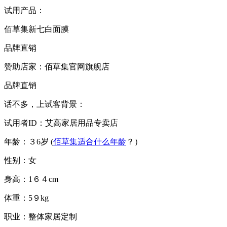
试用产品：
佰草集新七白面膜
品牌直销
赞助店家：佰草集官网旗舰店
品牌直销
话不多，上试客背景：
试用者ID：艾高家居用品专卖店
年龄：３6岁 (
佰草集适合什么年龄
？）
性别：女
身高：1６４cm
体重：5９kg
职业：整体家居定制