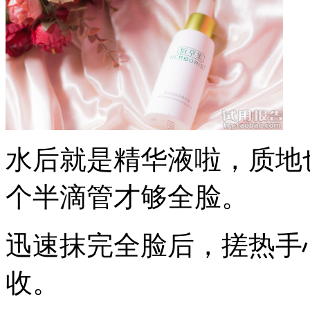
水后就是精华液啦，质地
个半滴管才够全脸。
迅速抹完全脸后，搓热手
收。