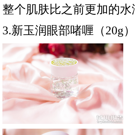
整个肌肤比之前更加的水
3.新玉润眼部啫喱（20g