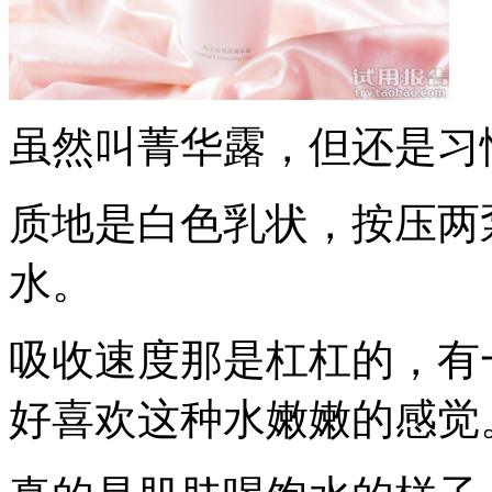
虽然叫菁华露，但还是习
质地是白色乳状，按压两
水。
吸收速度那是杠杠的，有
好喜欢这种水嫩嫩的感觉