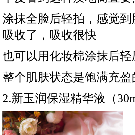
涂抹全脸后轻拍，感觉到
吸收了，吸收很快
也可以用化妆棉涂抹后轻
整个肌肤状态是饱满充盈
2.新玉润保湿精华液（30m