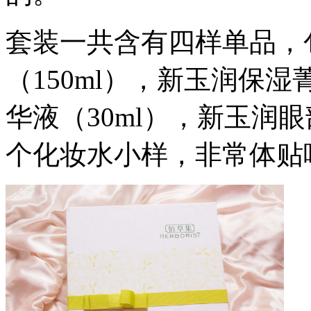
套装一共含有四样单品，
（150ml），新玉润保湿
华液（30ml），新玉润
个化妆水小样，非常体贴