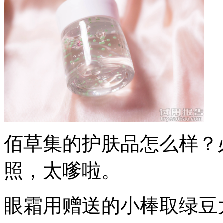
佰草集的护肤品怎么样？
照，太嗲啦。
眼霜用赠送的小棒取绿豆