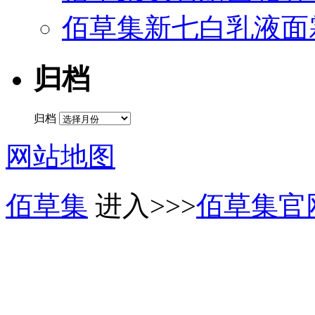
佰草集新七白乳液面
归档
归档
网站地图
佰草集
进入>>>
佰草集官