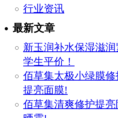
行业资讯
最新文章
新玉润补水保湿滋润
学生平价！
佰草集太极小绿膜修
提亮面膜!
佰草集清爽修护提亮