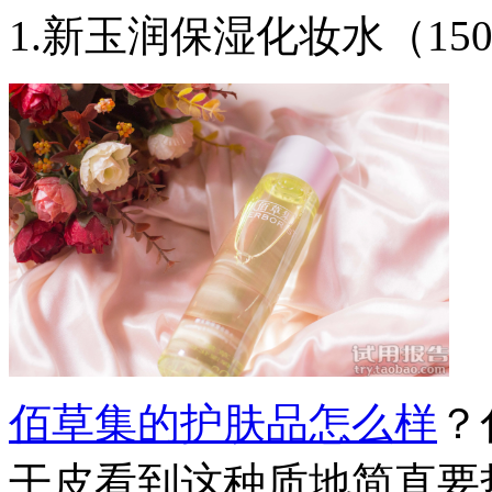
1.新玉润保湿化妆水（150
佰草集的护肤品怎么样
？
干皮看到这种质地简直要