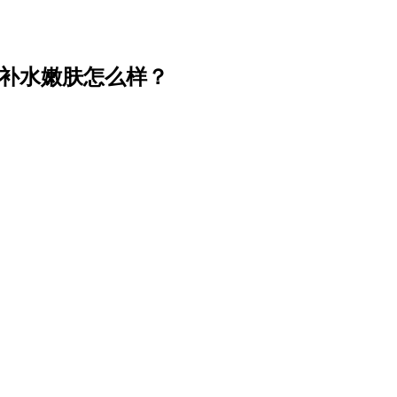
湿补水嫩肤怎么样？