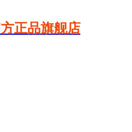
官方正品旗舰店