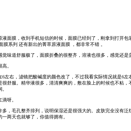
原液面膜，收到手机短信的时候，面膜已经到了，刚拿到打开包
膜系列 还有新出的菁萃原液面膜 ，都非常不错 。
感觉味道舒服极了，面膜折叠的很整齐，溶液也很多，感觉还是
很高。
在6左右，滤镜把酸碱度的颜色改了，不过我看实际情况就是6左
是很舒服。精华液很多，清清爽爽的，敷在脸上的时候也不粘，
润。
杠滴呀。
许多，毛孔整齐排列，说明保湿还是很强大的。皮肤完全没有泛
的一两天也就够了，你值得拥有。