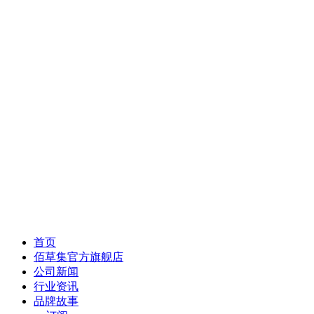
首页
佰草集官方旗舰店
公司新闻
行业资讯
品牌故事