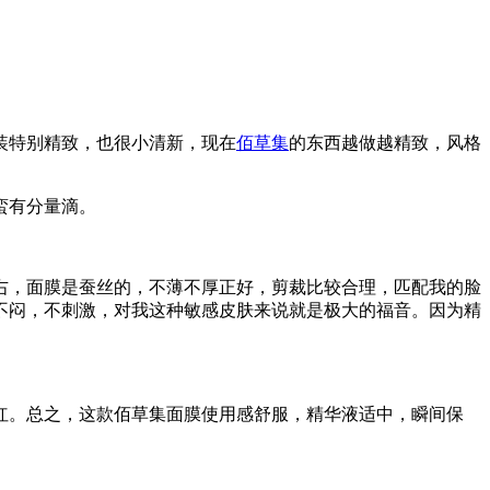
装特别精致，也很小清新，现在
佰草集
的东西越做越精致，风格
蛮有分量滴。
右，面膜是蚕丝的，不薄不厚正好，剪裁比较合理，匹配我的脸
不闷，不刺激，对我这种敏感皮肤来说就是极大的福音。因为精
红。总之，这款佰草集面膜使用感舒服，精华液适中，瞬间保