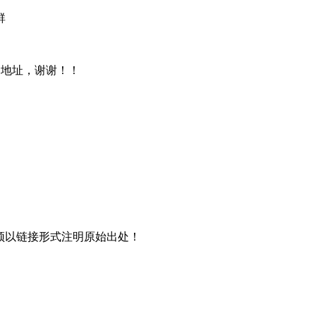
群
文地址，谢谢！！
须以链接形式注明原始出处！