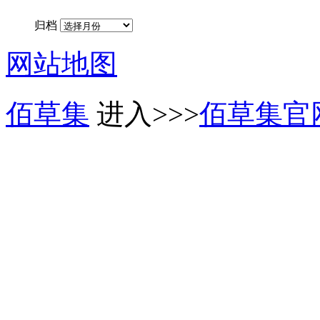
归档
网站地图
佰草集
进入>>>
佰草集官