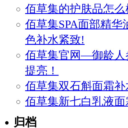
佰草集的护肤品怎么
佰草集SPA面部精
色补水紧致!
佰草集官网—御龄人
提亮！
佰草集双石斛面霜补
佰草集新七白乳液面
归档