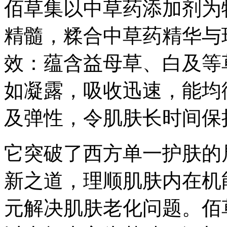
佰草集以中草药添加剂为
精髓，糅合中草药精华与
效：蕴含益母草、白及等
如凝露，吸收迅速，能均
及弹性，令肌肤长时间保
它突破了西方单一护肤的
新之道，理顺肌肤内在机
元解决肌肤老化问题。佰