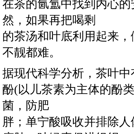
在茶的氤氲中找到内心的
然，如果再把喝剩
的茶汤和叶底利用起来，
不靓都难。
据现代科学分析，茶叶中
酚(以儿茶素为主体的酚
菌，防肥
胖；单宁酸吸收并排除人