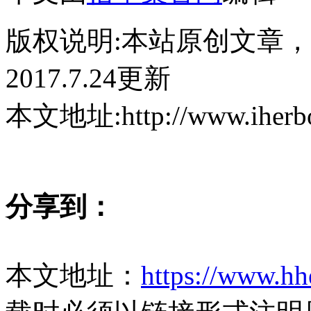
版权说明:本站原创文章
2017.7.24更新
本文地址:http://www.iherb
分享到：
本文地址：
https://www.hh