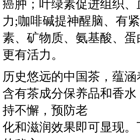
癌肿；叶绿素促进组织、
力;咖啡碱提神醒脑、有
素、矿物质、氨基酸、蛋
更有活力。
历史悠远的中国茶，蕴涵
含有茶成分保养品和香水
持不懈，预防老
化和滋润效果即可显现。