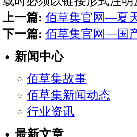
载时必须以链接形式注明
上一篇:
佰草集官网—夏
下一篇:
佰草集官网—国
新闻中心
佰草集故事
佰草集新闻动态
行业资讯
最新文章