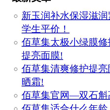
新玉润补水保湿滋润
学生平价！
佰草集太极小绿膜修
提亮面膜!
佰草集清爽修护提亮
晒霜!
佰草集官网—双石斛
佰草集适合什么年龄