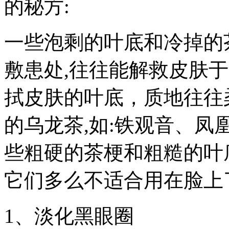
的秘方:
一些泡剩的叶底和冷掉的
敷患处,往往能解救皮肤
拭皮肤的叶底，质地往往
的乌龙茶,如:铁观音、
些粗硬的茶梗和粗糙的叶
它们多么不适合用在脸上
1、淡化黑眼圈