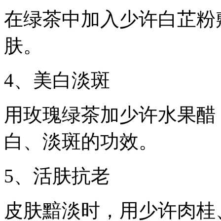
在绿茶中加入少许白芷粉
肤。
4、美白淡斑
用玫瑰绿茶加少许水果醋
白、淡斑的功效。
5、活肤抗老
皮肤黯淡时，用少许肉桂