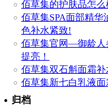
佰草集的护肤品怎么
佰草集SPA面部精
色补水紧致!
佰草集官网—御龄人
提亮！
佰草集双石斛面霜补
佰草集新七白乳液面
归档