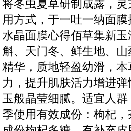
将冬虫夏草研制成露，灵
用方式，于一吐一纳面膜
水晶面膜心得佰草集新玉
斛、天门冬、鲜生地、山
精华，质地轻盈幼滑，本
力，提升肌肤活力增进弹
玉般晶莹细腻。适宜人群
季使用有效成份：枸杞，
成份枸杞多糖，有补充皮