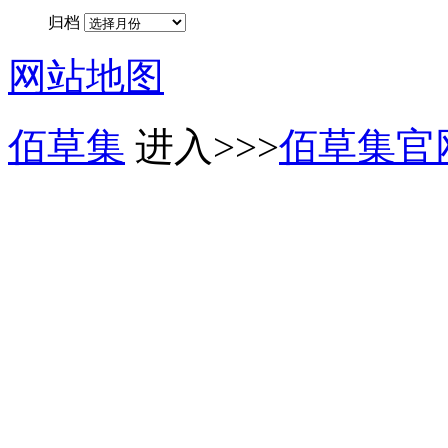
归档
网站地图
佰草集
进入>>>
佰草集官