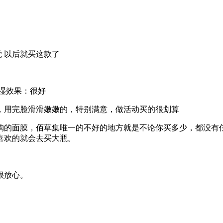
觉 以后就买这款了
湿效果：很好
，用完脸滑滑嫩嫩的，特别满意，做活动买的很划算
购的面膜，佰草集唯一的不好的地方就是不论你买多少，都没有
喜欢的就会去买大瓶。
很放心。