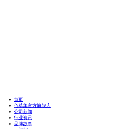
首页
佰草集官方旗舰店
公司新闻
行业资讯
品牌故事