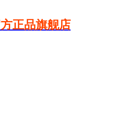
官方正品旗舰店