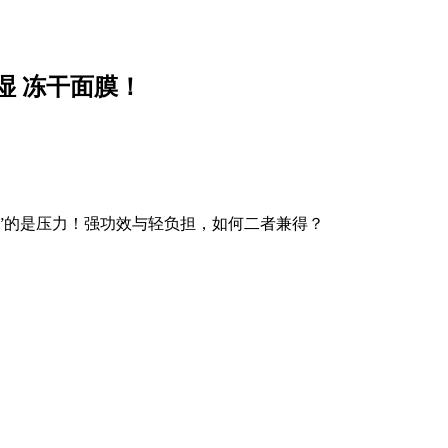
湿 冻干面膜！
加”的是压力！强功效与轻负担，如何二者兼得？