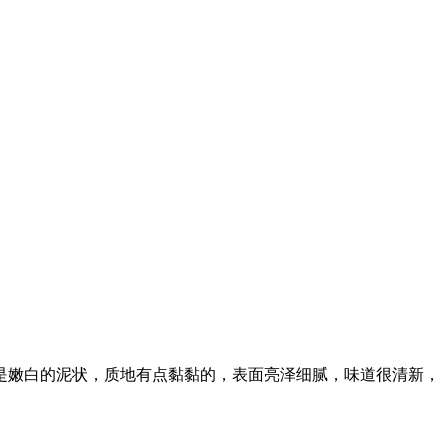
是嫩白的泥状，质地有点黏黏的，表面亮泽细腻，味道很清新，