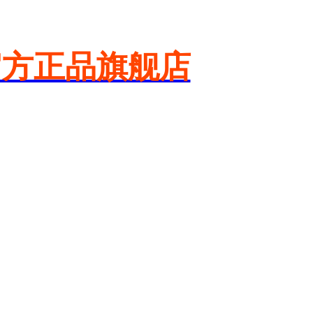
官方正品旗舰店