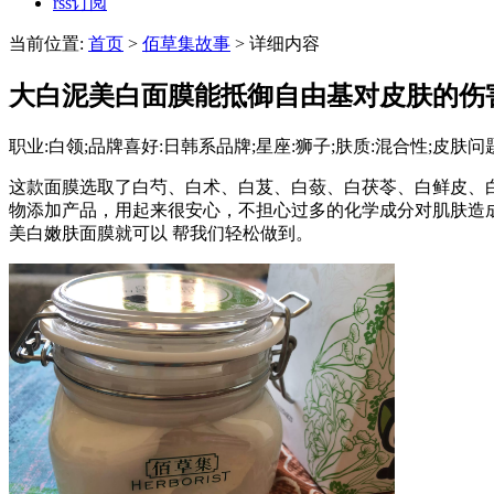
rss订阅
当前位置:
首页
>
佰草集故事
> 详细内容
大白泥美白面膜能抵御自由基对皮肤的伤
职业:白领;品牌喜好:日韩系品牌;星座:狮子;肤质:混合性;皮肤问题:
这款面膜选取了白芍、白术、白芨、白蔹、白茯苓、白鲜皮、
物添加产品，用起来很安心，不担心过多的化学成分对肌肤造
美白嫩肤面膜就可以 帮我们轻松做到。