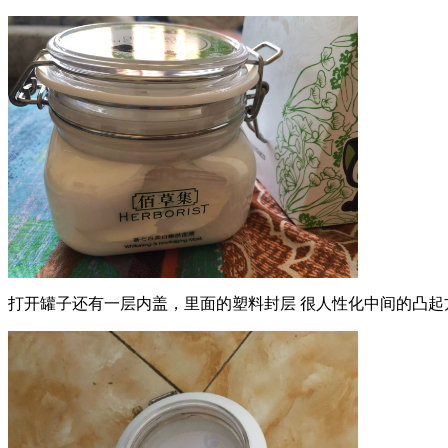
打开罐子还有一层内盖，里面的塑料封层 很人性化中间的凸起