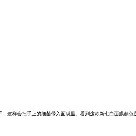
手，这样会把手上的细菌带入面膜里。看到这款新七白面膜颜色