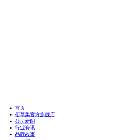
首页
佰草集官方旗舰店
公司新闻
行业资讯
品牌故事