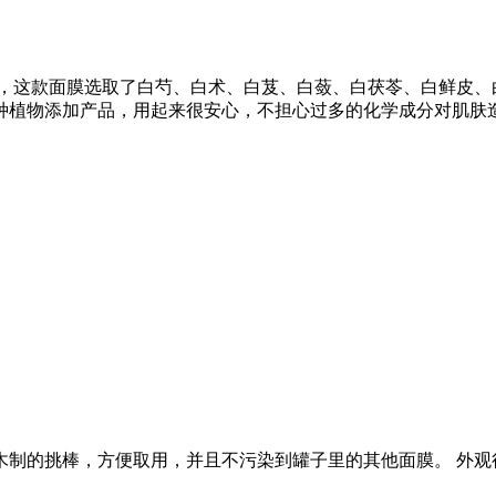
膜，这款面膜选取了白芍、白术、白芨、白蔹、白茯苓、白鲜皮、
种植物添加产品，用起来很安心，不担心过多的化学成分对肌肤
木制的挑棒，方便取用，并且不污染到罐子里的其他面膜。 外观