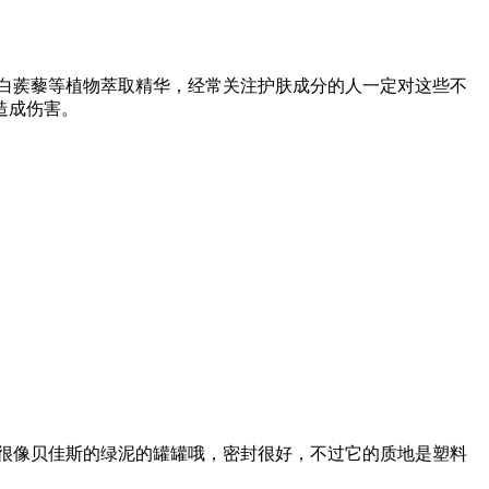
白蒺藜等植物萃取精华，经常关注护肤成分的人一定对这些不
造成伤害。
很像贝佳斯的绿泥的罐罐哦，密封很好，不过它的质地是塑料