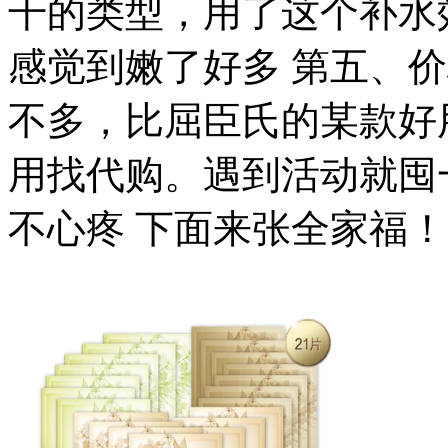
干的类型，用了这个补水
感觉到嫩了好多 第五、
不多，比屈臣氏的某款好
用找代购。遇到活动就囤
不心疼 下面来张全家福！