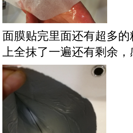
面膜贴完里面还有超多的
上全抹了一遍还有剩余，