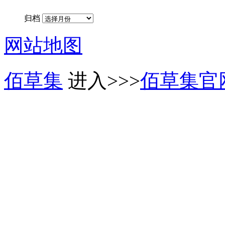
归档
网站地图
佰草集
进入>>>
佰草集官