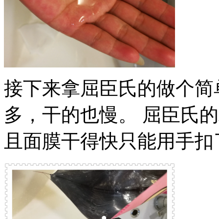
接下来拿屈臣氏的做个简
多，干的也慢。 屈臣氏
且面膜干得快只能用手扣