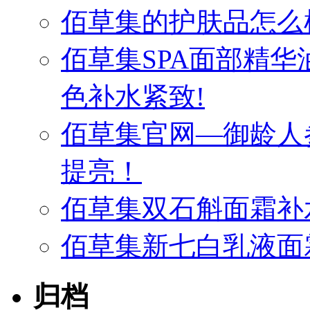
佰草集的护肤品怎么
佰草集SPA面部精
色补水紧致!
佰草集官网—御龄人
提亮！
佰草集双石斛面霜补
佰草集新七白乳液面
归档