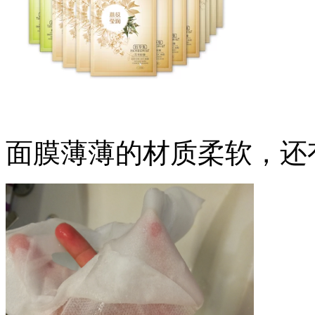
面膜薄薄的材质柔软，还