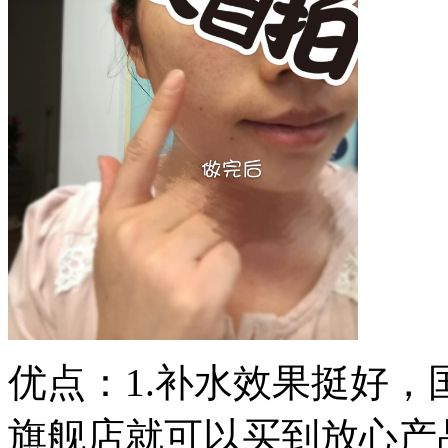
优点：1.补水效果挺好，
旗舰店就可以买到放心产品