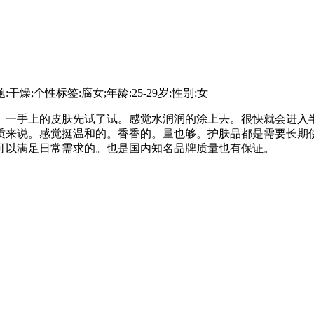
干燥;个性标签:腐女;年龄:25-29岁;性别:女
。一手上的皮肤先试了试。感觉水润润的涂上去。很快就会进入
质来说。感觉挺温和的。香香的。量也够。护肤品都是需要长期
可以满足日常需求的。也是国内知名品牌质量也有保证。