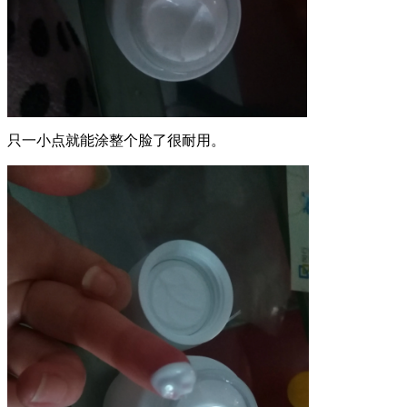
只一小点就能涂整个脸了很耐用。