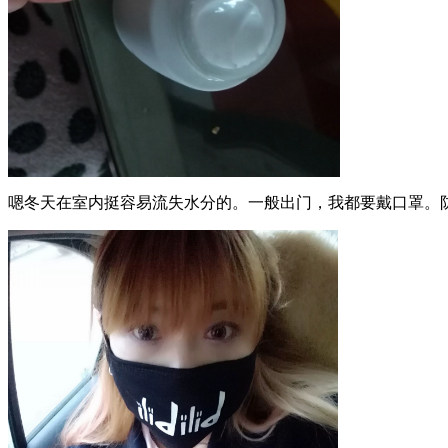
嗯冬天在室内挺容易流失水分的。一般出门，我都要戴口罩。