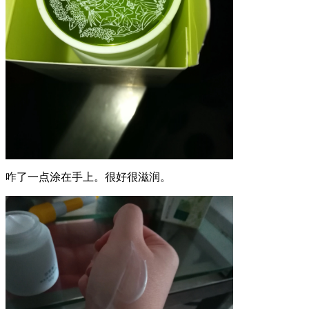
咋了一点涂在手上。很好很滋润。