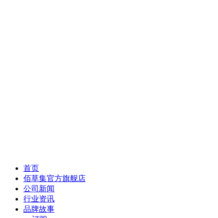
首页
佰草集官方旗舰店
公司新闻
行业资讯
品牌故事