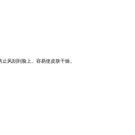
防止风刮到脸上。容易使皮肤干燥。