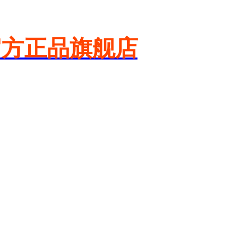
官方正品旗舰店