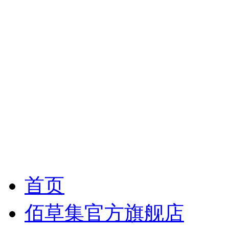
首页
佰草集官方旗舰店