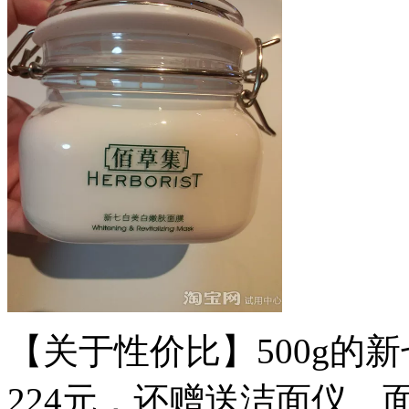
【关于性价比】500g的
224元，还赠送洁面仪