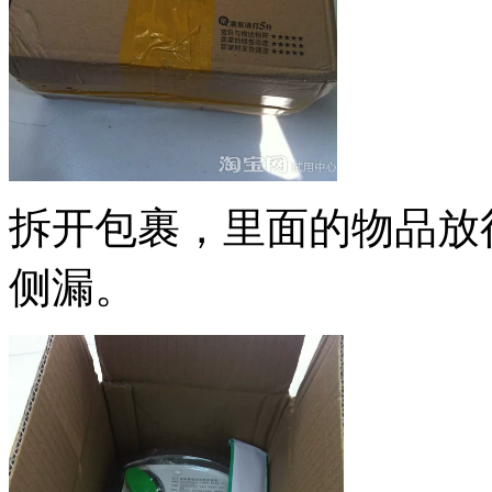
拆开包裹，里面的物品放
侧漏。