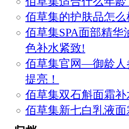
佰草集适合什么年龄
佰草集的护肤品怎么
佰草集SPA面部精
色补水紧致!
佰草集官网—御龄人
提亮！
佰草集双石斛面霜补
佰草集新七白乳液面