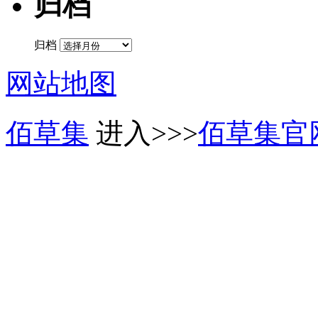
归档
归档
网站地图
佰草集
进入>>>
佰草集官