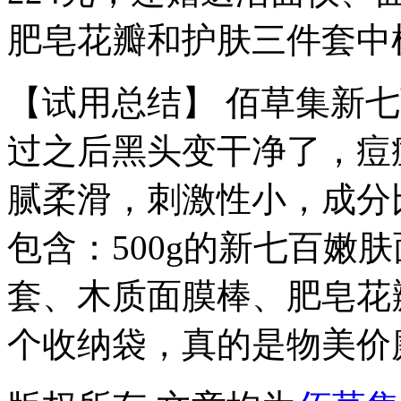
肥皂花瓣和护肤三件套中
【试用总结】 佰草集新
过之后黑头变干净了，痘
腻柔滑，刺激性小，成分比
包含：500g的新七百嫩
套、木质面膜棒、肥皂花
个收纳袋，真的是物美价