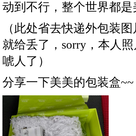
动到不行，整个世界都是
（此处省去快递外包装图
就给丢了，sorry，本
唬人了）
分享一下美美的包装盒~~