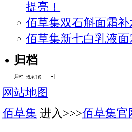
提亮！
佰草集双石斛面霜补
佰草集新七白乳液面
归档
归档
网站地图
佰草集
进入>>>
佰草集官