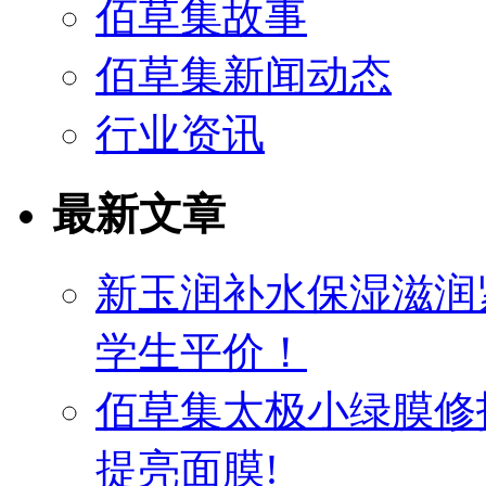
佰草集故事
佰草集新闻动态
行业资讯
最新文章
新玉润补水保湿滋润
学生平价！
佰草集太极小绿膜修
提亮面膜!