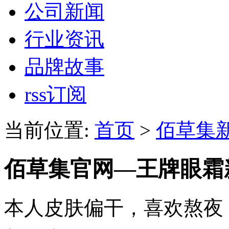
公司新闻
行业资讯
品牌故事
rss订阅
当前位置:
首页
>
佰草集
佰草集官网—王牌眼霜
本人皮肤偏干，喜欢熬夜