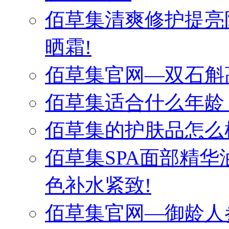
佰草集清爽修护提亮
晒霜!
佰草集官网—双石斛
佰草集适合什么年龄
佰草集的护肤品怎么
佰草集SPA面部精
色补水紧致!
佰草集官网—御龄人