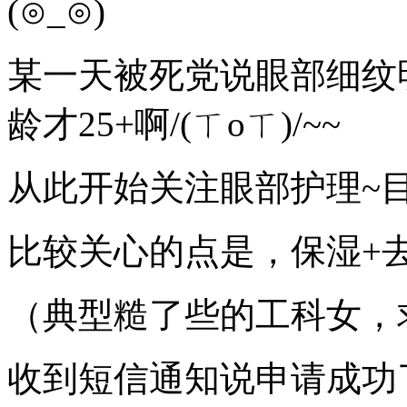
(⊙_⊙)
某一天被死党说眼部细纹
龄才25+啊/(ㄒoㄒ)/~~
从此开始关注眼部护理~
比较关心的点是，保湿+
（典型糙了些的工科女，
收到短信通知说申请成功