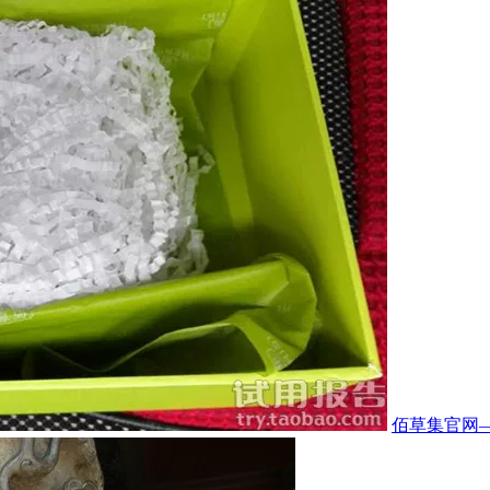
佰草集官网