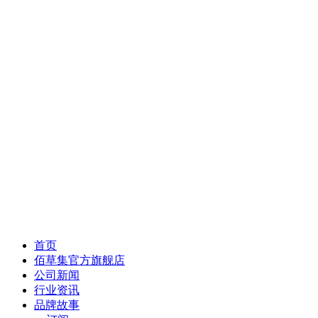
首页
佰草集官方旗舰店
公司新闻
行业资讯
品牌故事