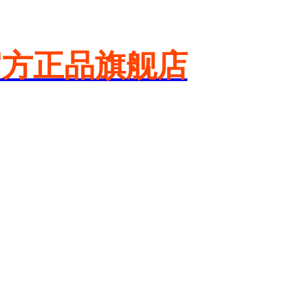
官方正品旗舰店