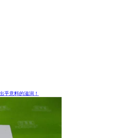
出乎意料的滋润！