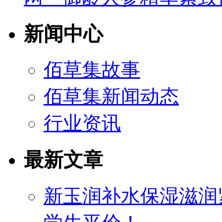
新闻中心
佰草集故事
佰草集新闻动态
行业资讯
最新文章
新玉润补水保湿滋润