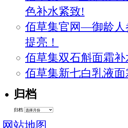
色补水紧致!
佰草集官网—御龄人
提亮！
佰草集双石斛面霜补
佰草集新七白乳液面
归档
归档
网站地图