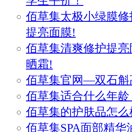
学生平价！
佰草集太极小绿膜修
提亮面膜!
佰草集清爽修护提亮
晒霜!
佰草集官网—双石斛
佰草集适合什么年龄
佰草集的护肤品怎么
佰草集SPA面部精