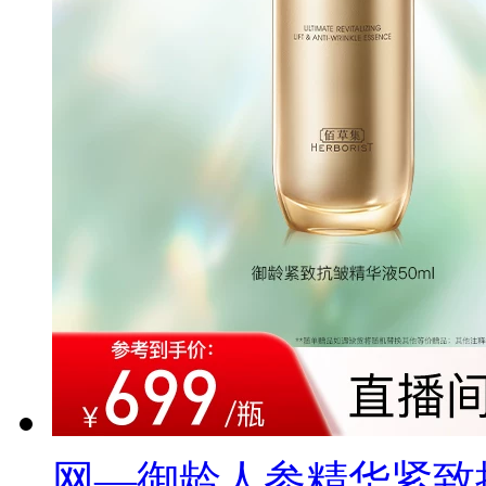
网—御龄人参精华紧致