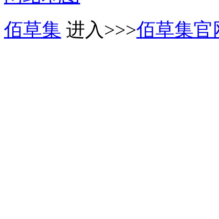
佰草集
进入>>>
佰草集官