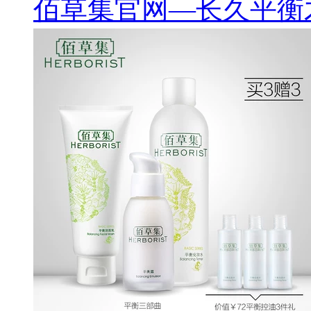
佰草集官网—长久平衡