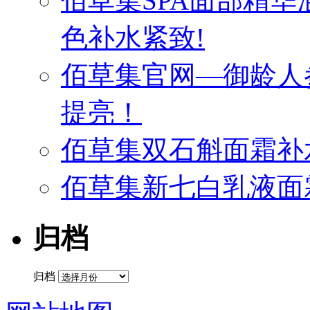
佰草集SPA面部精
色补水紧致!
佰草集官网—御龄人
提亮！
佰草集双石斛面霜补
佰草集新七白乳液面
归档
归档