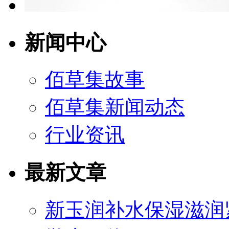
新闻中心
佰草集故事
佰草集新闻动态
行业资讯
最新文章
新玉润补水保湿滋润